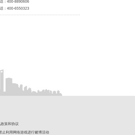
：400-8890606
：400-6550323
私政策和协议
 禁止利用网络游戏进行赌博活动