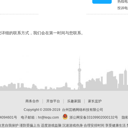
热线电话
投诉电话
您详细的联系方式，我们会在第一时间与您联系。
商务合作
开放平台
乐趣家园
家长监护
Copyright © 2009-2019
台州芸栖网络科技有限公司
4094601号
电子邮箱：hr@lequ.com
浙公网安备33109902000132号
隐
注意自我保护 谨防受骗上当 适度游戏益脑 沉迷游戏伤身 合理安排时间 享受健康生活