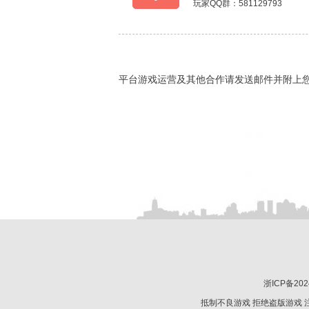
玩家QQ群：581129793
平台游戏运营及其他合作请发送邮件并附上
浙ICP备202
抵制不良游戏 拒绝盗版游戏 