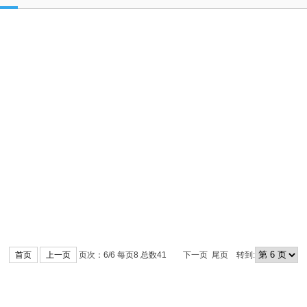
首页
上一页
页次：6/6 每页8 总数41
下一页 尾页 转到: