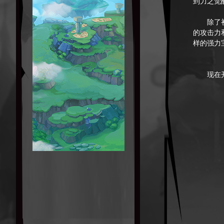
到力之觉
除了初始
的攻击力
样的强力
现在开始