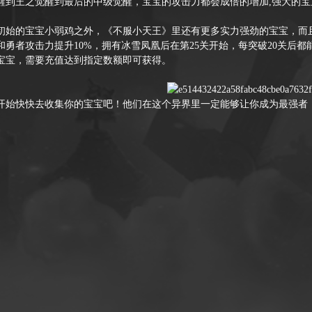
醒到王之觉醒到最后的中级觉醒，宝宝的攻击力都会成倍的增加,强大的
的宝宝小弱鸡之外，《不服小天王》里还有更多实力强劲的宝宝，而且
和勇者攻击力提升10%，拥有冰雪凤凰后在第25关开始，每突破20关后
宝宝，需要充值达到指定数额即可获得。
快快去收集你的宝宝吧！他们在这个异界里一定能够让你成为最强者