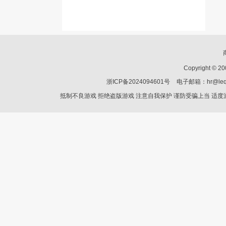
Copyright © 2
浙ICP备2024094601号
电子邮箱：hr@le
抵制不良游戏 拒绝盗版游戏 注意自我保护 谨防受骗上当 适度