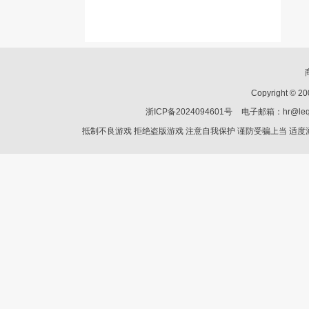
Copyright © 2
浙ICP备2024094601号
电子邮箱：hr@le
抵制不良游戏 拒绝盗版游戏 注意自我保护 谨防受骗上当 适度