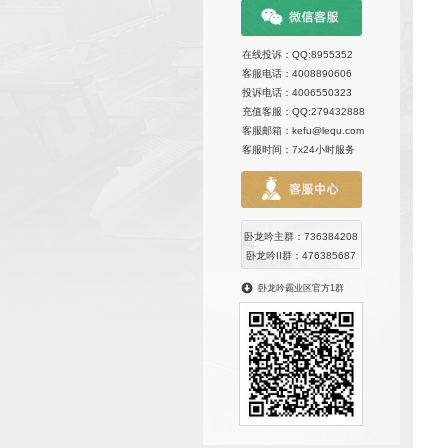
在线投诉
客服电话
投诉电话
充值客服