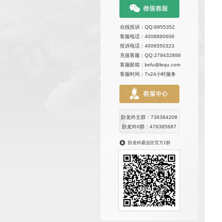
在线投诉
客服电话
投诉电话
充值客服