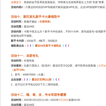
活动七、冲级活动，奖
活动时间：
2023
年3月22日1
活动范围：
霸业94区
活动地点：
进入游戏后点击
活动内容：
卧龙吟游戏内置
活动八、新区冲级王，
活动时间：
2023
年3月22日1
活动范围：
霸业94区