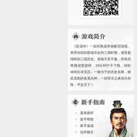
客服邮箱
客服时间
卧龙吟
卧龙吟I
卧龙吟