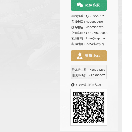
在线投诉
客服电话
投诉电话
充值客服