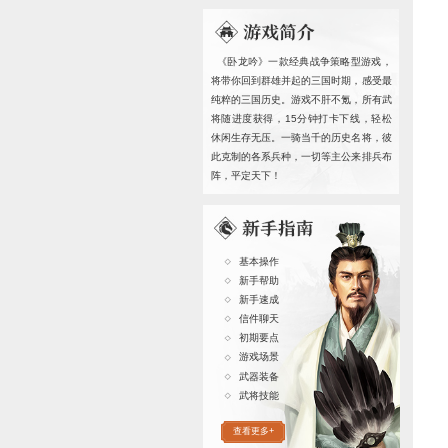
客服邮箱
客服时间
卧龙吟主
卧龙吟II
卧龙吟