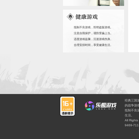
《卧龙吟》一
将带你回到群雄
纯粹的三国历史
将随进度获得，
休闲生存无压。
此克制的各系兵
阵，平定天下！