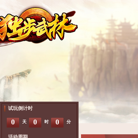
试玩倒计时
0
0
0
天
时
分
活动周期