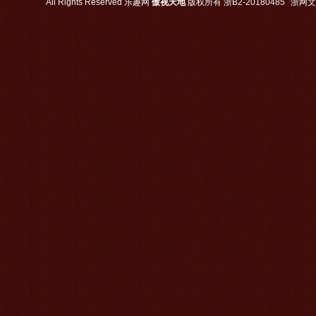
All Rights Reserved
乐趣网
傲视天地
版权所有
浙B2-20180485
浙网文【