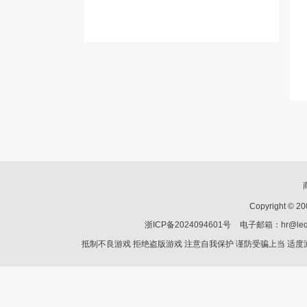
Copyright © 2
浙ICP备2024094601号
电子邮箱：hr@le
抵制不良游戏 拒绝盗版游戏 注意自我保护 谨防受骗上当 适度