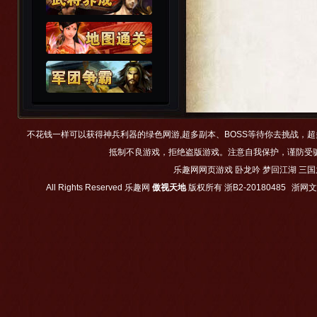
不花钱一样可以获得神兵利器的绿色网游,超多副本、BOSS等待你去挑战，
抵制不良游戏，拒绝盗版游戏。注意自我保护，谨防受
乐趣网网页游戏
卧龙吟
梦回江湖
三国
All Rights Reserved
乐趣网
傲视天地
版权所有
浙B2-20180485
浙网文【