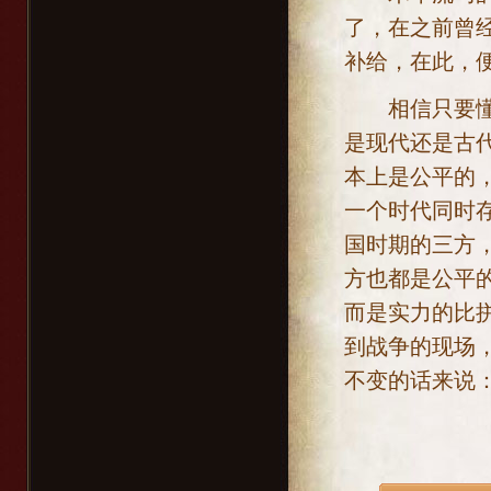
了，在之前曾
补给，在此，
相信只要懂一
是现代还是古
本上是公平的
一个时代同时
国时期的三方
方也都是公平
而是实力的比
到战争的现场
不变的话来说