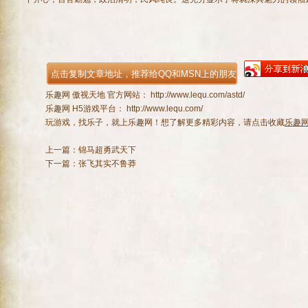
乐趣网
傲视天地
官方网站：
http://www.lequ.com/astd/
乐趣网
H5游戏
平台：
http://www.lequ.com/
玩游戏，找乐子，就上乐趣网！想了解更多精彩内容，请点击收藏
乐趣
上一篇：
锦马超勇武天下
下一篇：
张飞其实不鲁莽