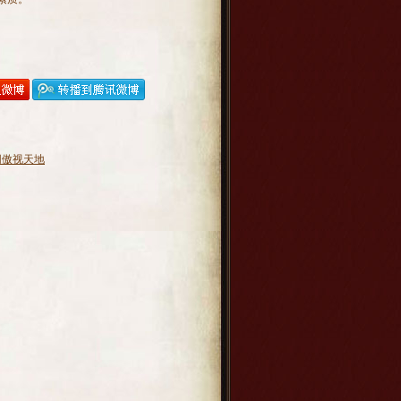
网傲视天地