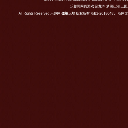
乐趣网网页游戏
卧龙吟
梦回江湖
三国
All Rights Reserved
乐趣网
傲视天地
版权所有
浙B2-20180485
浙网文【