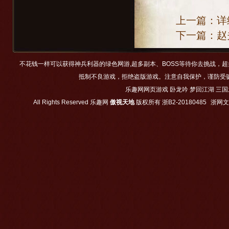
上一篇：
详
下一篇：
赵
不花钱一样可以获得神兵利器的绿色网游,超多副本、BOSS等待你去挑战，
抵制不良游戏，拒绝盗版游戏。注意自我保护，谨防受
乐趣网网页游戏
卧龙吟
梦回江湖
三国
All Rights Reserved
乐趣网
傲视天地
版权所有
浙B2-20180485
浙网文【