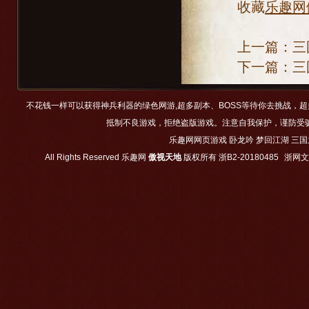
收藏
乐趣网
上一篇：
三
下一篇：
三
不花钱一样可以获得神兵利器的绿色网游,超多副本、BOSS等待你去挑战，
抵制不良游戏，拒绝盗版游戏。注意自我保护，谨防受
乐趣网网页游戏
卧龙吟
梦回江湖
三国
All Rights Reserved
乐趣网
傲视天地
版权所有
浙B2-20180485
浙网文【