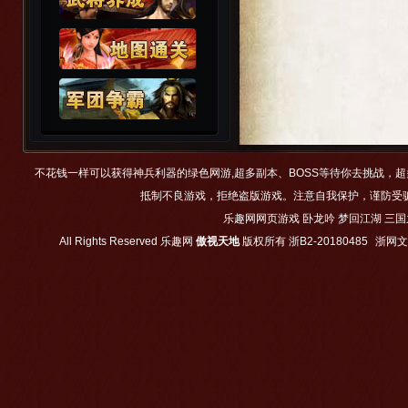
不花钱一样可以获得神兵利器的绿色网游,超多副本、BOSS等待你去挑战，
抵制不良游戏，拒绝盗版游戏。注意自我保护，谨防受
乐趣网网页游戏
卧龙吟
梦回江湖
三国
All Rights Reserved
乐趣网
傲视天地
版权所有
浙B2-20180485
浙网文【