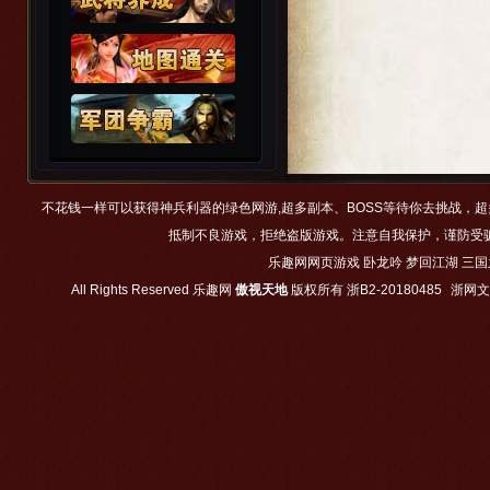
不花钱一样可以获得神兵利器的绿色网游,超多副本、BOSS等待你去挑战，
抵制不良游戏，拒绝盗版游戏。注意自我保护，谨防受
乐趣网网页游戏
卧龙吟
梦回江湖
三国
All Rights Reserved
乐趣网
傲视天地
版权所有
浙B2-20180485
浙网文【