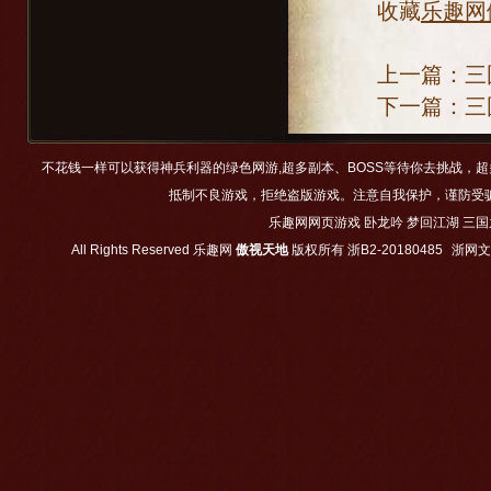
收藏
乐趣网
上一篇：
三
下一篇：
三
不花钱一样可以获得神兵利器的绿色网游,超多副本、BOSS等待你去挑战，
抵制不良游戏，拒绝盗版游戏。注意自我保护，谨防受
乐趣网网页游戏
卧龙吟
梦回江湖
三国
All Rights Reserved
乐趣网
傲视天地
版权所有
浙B2-20180485
浙网文【