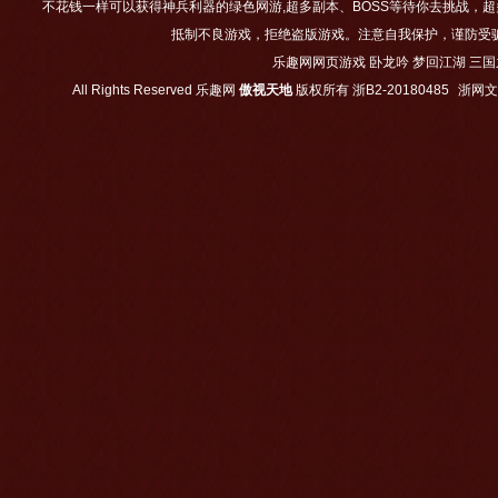
不花钱一样可以获得神兵利器的绿色网游,超多副本、BOSS等待你去挑战，
抵制不良游戏，拒绝盗版游戏。注意自我保护，谨防受
乐趣网网页游戏
卧龙吟
梦回江湖
三国
All Rights Reserved
乐趣网
傲视天地
版权所有
浙B2-20180485
浙网文【