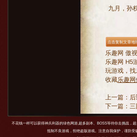
九月，孙权
乐趣网
傲
乐趣网
H5
玩游戏，找
收藏
乐趣网
上一篇：
后
下一篇：
三
不花钱一样可以获得神兵利器的绿色网游,超多副本、BOSS等待你去挑战，
抵制不良游戏，拒绝盗版游戏。注意自我保护，谨防受