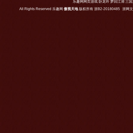
乐趣网网页游戏
卧龙吟
梦回江湖
三国
All Rights Reserved
乐趣网
傲视天地
版权所有
浙B2-20180485
浙网文【