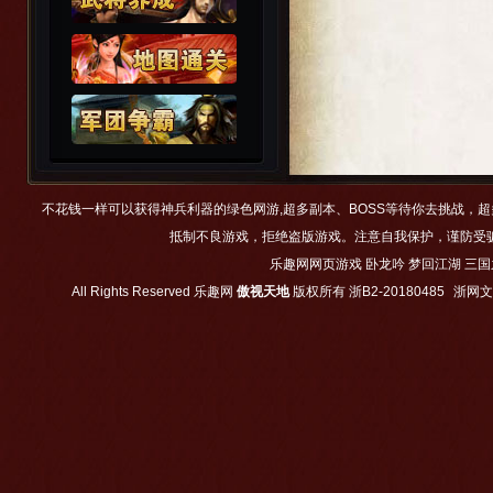
不花钱一样可以获得神兵利器的绿色网游,超多副本、BOSS等待你去挑战，
抵制不良游戏，拒绝盗版游戏。注意自我保护，谨防受
乐趣网网页游戏
卧龙吟
梦回江湖
三国
All Rights Reserved
乐趣网
傲视天地
版权所有
浙B2-20180485
浙网文【