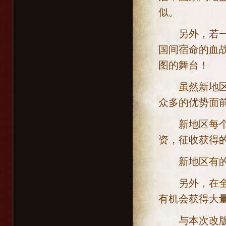
似。
另外，若一国
国间宿命的血
图的舞台！
虽然新地区没
众多的优势面
新地区每个城
资，征收获得
新地区有的物
另外，在全新
有机会获得大
与本次改版的