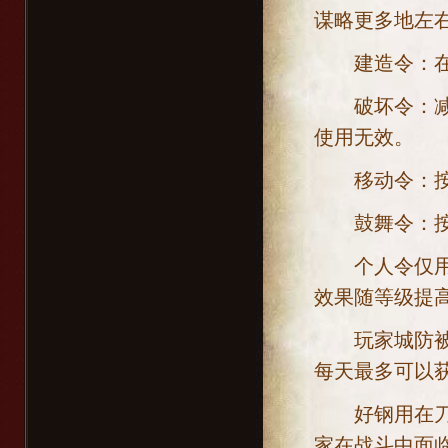
谋略更多地左
建造令：在都
破坏令：减少
使用无效。
移动令：按百
鼓舞令：按百
个人令仅用于
效果随等级提
玩家城防被打
每天最多可以
好钢用在刀刃
家在战斗中面