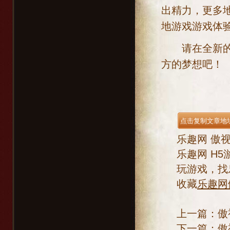
出精力，更多
地游戏游戏体
请在全新的地
方的梦想吧！
乐趣网
傲
乐趣网
H5
玩游戏，找
收藏
乐趣网
上一篇：
傲
下一篇：
傲