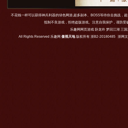
不花钱一样可以获得神兵利器的绿色网游,超多副本、BOSS等待你去挑战，
抵制不良游戏，拒绝盗版游戏。注意自我保护，谨防受
乐趣网网页游戏
卧龙吟
梦回江湖
三国
All Rights Reserved
乐趣网
傲视天地
版权所有
浙B2-20180485
浙网文【