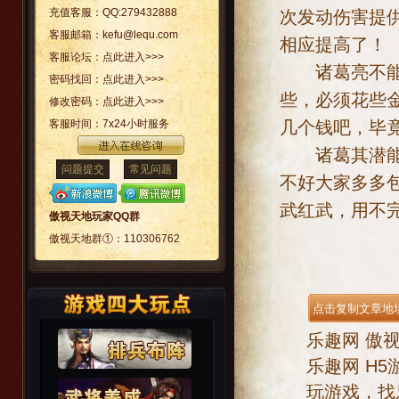
充值客服：
QQ:279432888
次发动伤害提
客服邮箱：
kefu@lequ.com
相应提高了！
客服论坛：
点此进入>>>
诸葛亮不能说
密码找回：
点此进入>>>
些，必须花些
修改密码：
点此进入>>>
几个钱吧，毕
客服时间：
7x24小时服务
诸葛其潜能我
问题提交
常见问题
不好大家多多
武红武，用不
傲视天地玩家QQ群
傲视天地群①：
110306762
乐趣网
傲
乐趣网
H5
玩游戏，找