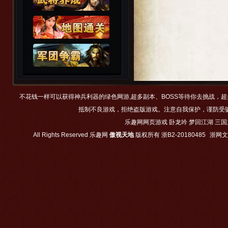
不花钱一样可以获得神兵利器的绿色网游,超多副本、BOSS等待你去挑战，
抵制不良游戏，拒绝盗版游戏。注意自我保护，谨防受
乐趣网网页游戏
卧龙吟
梦回江湖
三国
All Rights Reserved
乐趣网
傲视天地
版权所有
浙B2-20180485
浙网文【