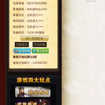
充值客服：
QQ:279432888
客服邮箱：
kefu@lequ.com
客服论坛：
点此进入>>>
密码找回：
点此进入>>>
修改密码：
点此进入>>>
客服时间：
7x24小时服务
问题提交
常见问题
傲视天地玩家QQ群
傲视天地群①：
110306762