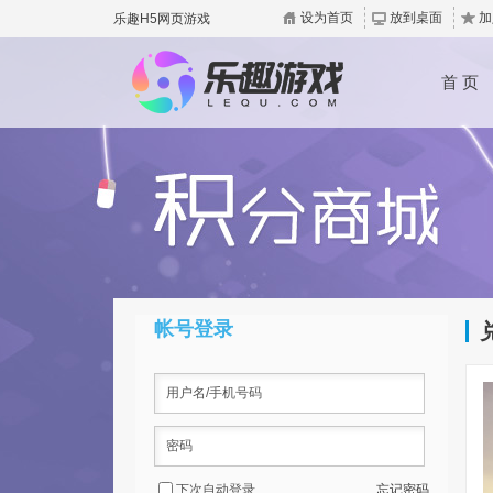
设为首页
放到桌面
加
乐趣H5网页游戏
首 页
帐号登录
下次自动登录
忘记密码