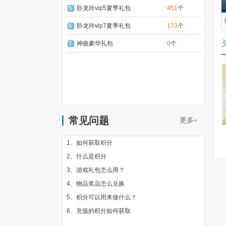
卧龙吟vip5夏季礼包
451
个
卧龙吟vip7夏季礼包
173
个
神曲豪华礼包
0
个
常见问题
更多+
1、如何获取积分
2、什么是积分
3、游戏礼包怎么用？
4、物品奖品怎么兑换
5、积分可以用来做什么？
6、充值的积分如何获取