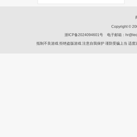
Copyright © 2
浙ICP备2024094601号
电子邮箱：hr@le
抵制不良游戏 拒绝盗版游戏 注意自我保护 谨防受骗上当 适度