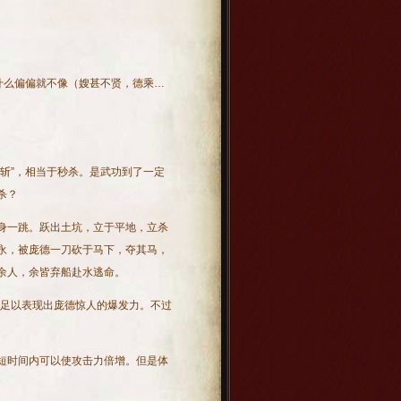
。
什么偏偏就不像（嫂甚不贤，德乘…
斩”，相当于秒杀。是武功到了一定
杀？
身一跳。跃出土坑，立于平地，立杀
永，被庞德一刀砍于马下，夺其马，
余人，余皆弃船赴水逃命。
字足以表现出庞德惊人的爆发力。不过
短时间内可以使攻击力倍增。但是体