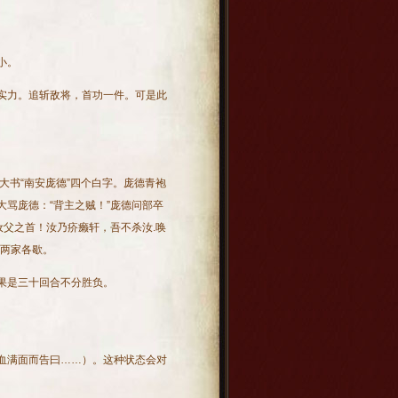
小。
实力。追斩敌将，首功一件。可是此
书“南安庞德”四个白字。庞德青袍
骂庞德：“背主之贼！”庞德问部卒
汝父之首！汝乃疥癞轩，吾不杀汝.唤
，两家各歇。
果是三十回合不分胜负。
。
血满面而告曰……）。这种状态会对