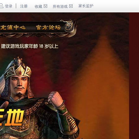
家长监护
登录
注册
收藏
所有游戏