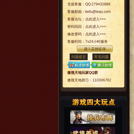
充值客服：
QQ:279432888
客服邮箱：
kefu@lequ.com
客服论坛：
点此进入>>>
密码找回：
点此进入>>>
修改密码：
点此进入>>>
客服时间：
7x24小时服务
问题提交
常见问题
傲视天地玩家QQ群
傲视天地群①：
110306762