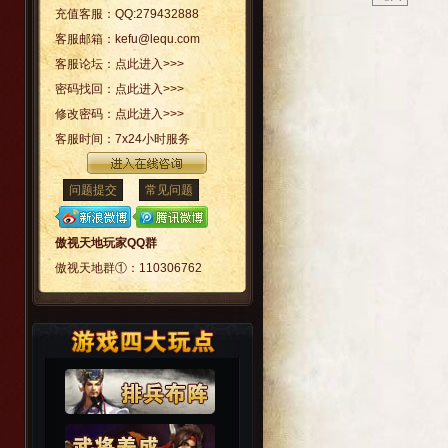
充值客服：
QQ:279432888
客服邮箱：
kefu@lequ.com
客服论坛：
点此进入>>>
密码找回：
点此进入>>>
修改密码：
点此进入>>>
客服时间：
7x24小时服务
问题提交
常见问题
傲视天地玩家QQ群
傲视天地群①：
110306762