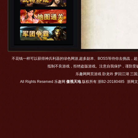
不花钱一样可以获得神兵利器的绿色网游,超多副本、BOSS等待你去挑战，
抵制不良游戏，拒绝盗版游戏。注意自我保护，谨防受
乐趣网网页游戏
卧龙吟
梦回江湖
三国
All Rights Reserved
乐趣网
傲视天地
版权所有
浙B2-20180485
浙网文【